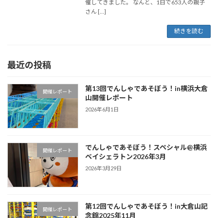
催してきました。 なんと、1日で653人の親子
さん […]
続きを読む
最近の投稿
第13回でんしゃであそぼう！in横浜大倉
開催レポート
山開催レポート
2026年6月1日
でんしゃであそぼう！スペシャル@横浜
開催レポート
ベイシェラトン2026年3月
2026年3月29日
第12回でんしゃであそぼう！in大倉山記
開催レポート
念館2025年11月